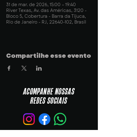
31 de mar. de 2026, 15:00 – 19:40
River Texas, Av. das Américas, 3120 -
Bloco 5, Cobertura - Barra da Tijuca,
Rio de Janeiro - RJ, 22640-102, Brasil
Compartilhe esse evento
ACOMPANHE NOSSAS
REDES SOCIAIS