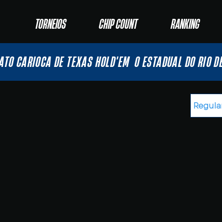
TORNEIOS
CHIP COUNT
RANKING
ATO CARIOCA DE TEXAS HOLD'EM
O ESTADUAL DO RIO D
Regula