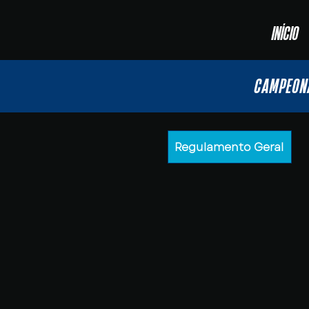
INÍCIO
CAMPEON
Regulamento Geral