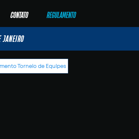
CONTATO
REGULAMENTO
E JANEIRO
mento Torneio de Equipes