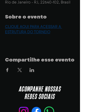
Rio de Janeiro - RJ, 22640-102, Brasil
Sobre o evento
CLIQUE AQUI PARA ACESSAR A 
ESTRUTURA DO TORNEIO
Compartilhe esse evento
ACOMPANHE NOSSAS
REDES SOCIAIS