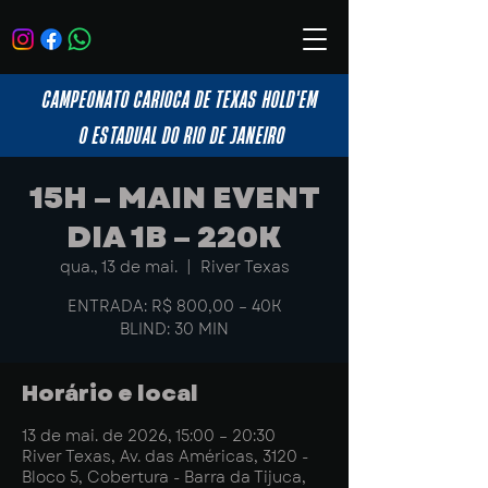
CAMPEONATO CARIOCA DE TEXAS HOLD'EM
O ESTADUAL DO RIO DE JANEIRO
15H – MAIN EVENT
DIA 1B – 220K
qua., 13 de mai.
  |  
River Texas
ENTRADA: R$ 800,00 – 40K
BLIND: 30 MIN
Horário e local
13 de mai. de 2026, 15:00 – 20:30
River Texas, Av. das Américas, 3120 -
Bloco 5, Cobertura - Barra da Tijuca,