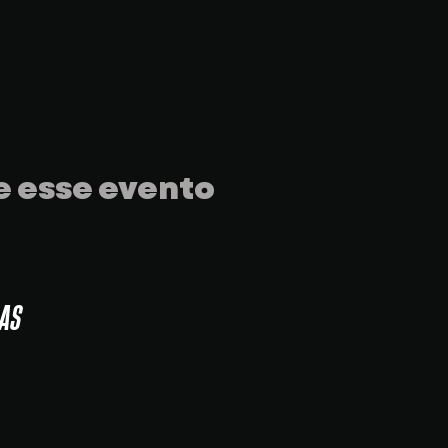
 esse evento
AS