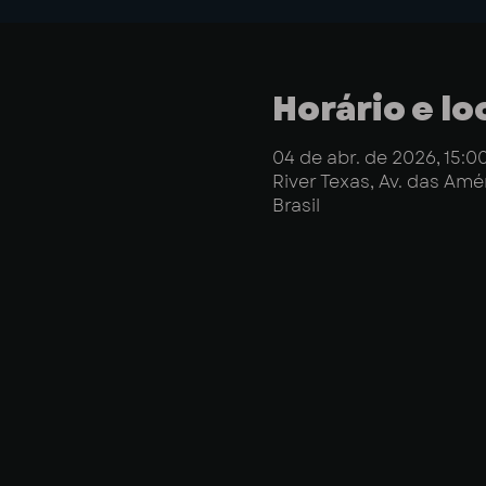
Horário e lo
04 de abr. de 2026, 15:0
River Texas, Av. das Amér
Brasil