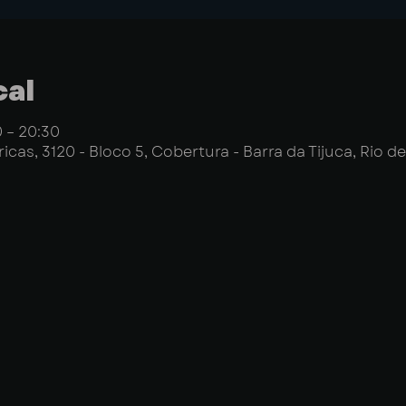
cal
0 – 20:30
icas, 3120 - Bloco 5, Cobertura - Barra da Tijuca, Rio de