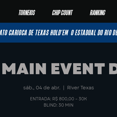
TORNEIOS
CHIP COUNT
RANKING
ATO CARIOCA DE TEXAS HOLD'EM
O ESTADUAL DO RIO D
– MAIN EVENT D
sáb., 04 de abr.
  |  
River Texas
ENTRADA: R$ 800,00 – 30K
BLIND: 30 MIN