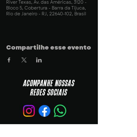
River Texas, Av. das Américas, 3120 -
Bloco 5, Cobertura - Barra da Tijuca,
Rio de Janeiro - RJ, 22640-102, Brasil
Compartilhe esse evento
ACOMPANHE NOSSAS
REDES SOCIAIS
NAVEGAÇÃO