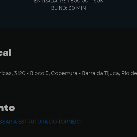
ENTRADA: R$ 1.500,00 – 60K
BLIND: 30 MIN
cal
icas, 3120 - Bloco 5, Cobertura - Barra da Tijuca, Rio de
nto
SSAR A ESTRUTURA DO TORNEIO