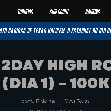
TORNEIOS
CHIP COUNT
RANKING
ATO CARIOCA DE TEXAS HOLD'EM
O ESTADUAL DO RIO D
– 2DAY HIGH R
(DIA 1) – 100K
dom., 17 de mai.
  |  
River Texas