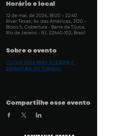
Horário e local
12 de mai. de 2026, 18:00 – 22:40
River Texas, Av. das Américas, 3120 -
Bloco 5, Cobertura - Barra da Tijuca,
Rio de Janeiro - RJ, 22640-102, Brasil
Sobre o evento
CLIQUE AQUI PARA ACESSAR A 
ESTRUTURA DO TORNEIO
Compartilhe esse evento