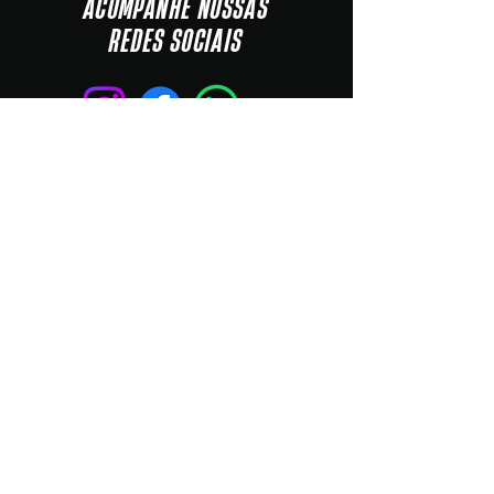
ACOMPANHE NOSSAS
REDES SOCIAIS
NAVEGAÇÃO
Inicio
Cronograma
Chip Count
Regulamento
Contato