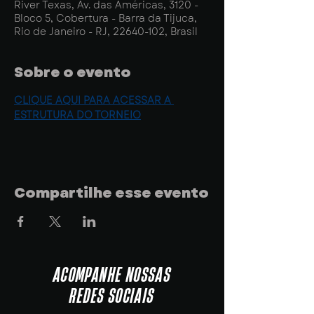
River Texas, Av. das Américas, 3120 -
Bloco 5, Cobertura - Barra da Tijuca,
Rio de Janeiro - RJ, 22640-102, Brasil
Sobre o evento
CLIQUE AQUI PARA ACESSAR A 
ESTRUTURA DO TORNEIO
Compartilhe esse evento
ACOMPANHE NOSSAS
REDES SOCIAIS