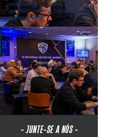
eventos de alto nível, com
profissionalismo, transparência
e integridade.
- JUNTE-SE A NÓS -