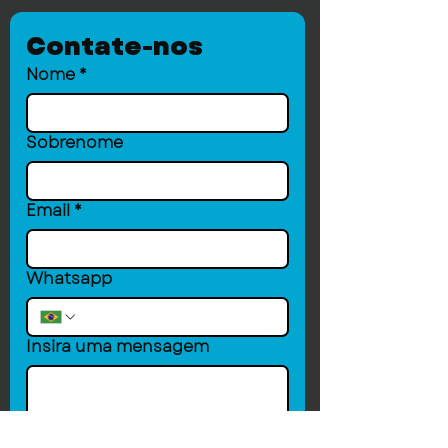
Contate-nos
Nome
*
Sobrenome
Email
*
Whatsapp
Insira uma mensagem